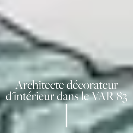
Architecte décorateur
d'intérieur dans le VAR 83