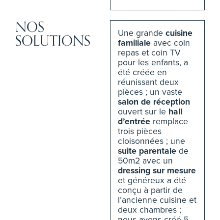
NOS
Une grande
cuisine
SOLUTIONS
familiale
avec coin
repas et coin TV
pour les enfants, a
été créée en
réunissant deux
pièces ; un vaste
salon de réception
ouvert sur le
hall
d’entrée
remplace
trois pièces
cloisonnées ; une
suite parentale
de
50m2 avec un
dressing sur mesure
et généreux a été
conçu à partir de
l’ancienne cuisine et
deux chambres ;
nous avons créé 5