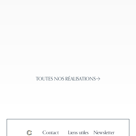
MAISON D’ARCHITECTE AVEC
DÉCORATION CONTEMPORAINE
À ORGEVAL
TOUTES NOS RÉALISATIONS
Contact
Liens utiles
Newsletter