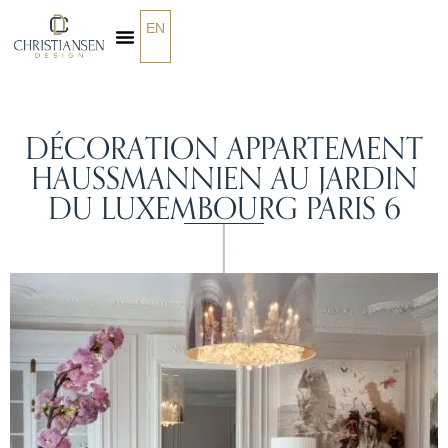
EN
QUI SOMMES-NOUS
DÉCORATION APPARTEMENT
HAUSSMANNIEN AU JARDIN
DU LUXEMBOURG PARIS 6