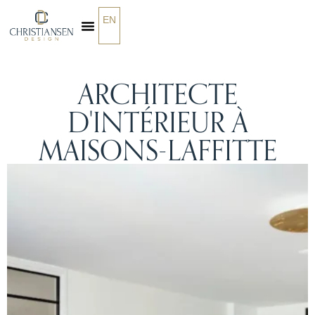
EN
QUI SOMMES-NOUS
ARCHITECTE
D'INTÉRIEUR À
MAISONS-LAFFITTE