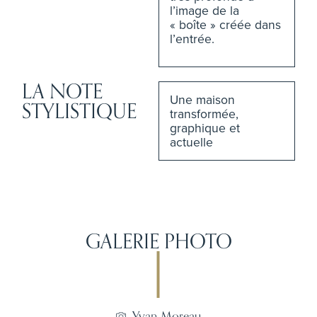
l’image de la
« boîte » créée dans
l’entrée.
LA NOTE
Une maison
STYLISTIQUE
transformée,
graphique et
actuelle
GALERIE PHOTO
Yvan Moreau