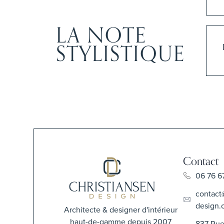
LA NOTE
STYLISTIQUE
Contact
06 76 6
contact
design.
Architecte & designer d'intérieur
haut-de-gamme depuis 2007
837 Rue